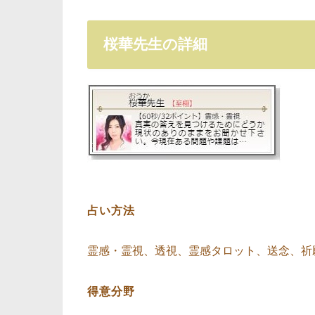
桜華先生の詳細
占い方法
霊感・霊視、透視、霊感タロット、送念、祈
得意分野