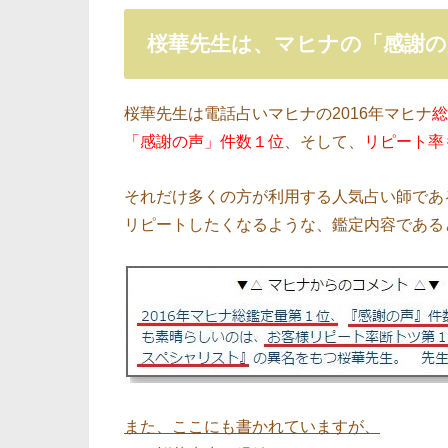
桜華先生は、マヒナの「感謝の
桜華先生は電話占いマヒナの2016年マヒナ
総
「感謝の声」件数１位
、そして、
リピート率
それだけ多くの方が利用する人気占い師であ
リピートしたくなるような、鑑定内容である
また、ここにも書かれていますが、