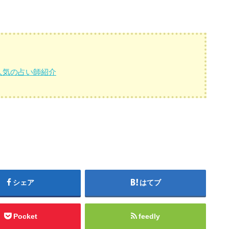
人気の占い師紹介
シェア
はてブ
Pocket
feedly