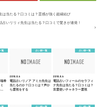
生は当たる？口コミは？霊感が強く超縁結び
話占いリリィ先生は当たる？口コミで驚きが連発！
一覧
占い師一覧
占い師一覧
2018.8.6
2018.8.6
の瑞希
電話占いリノア アミカ先生は
電話占いフィールのセラフィ
コミ
当たるのか？口コミは？声か
ナ先生は当たる？口コミは？
め…
ら霊視をする
言霊使いチャネラー霊視
一覧
占い師一覧
占い師一覧