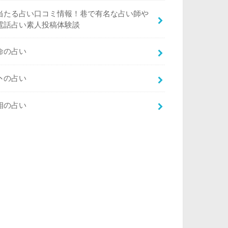
当たる占い口コミ情報！巷で有名な占い師や
電話占い素人投稿体験談
命の占い
卜の占い
相の占い