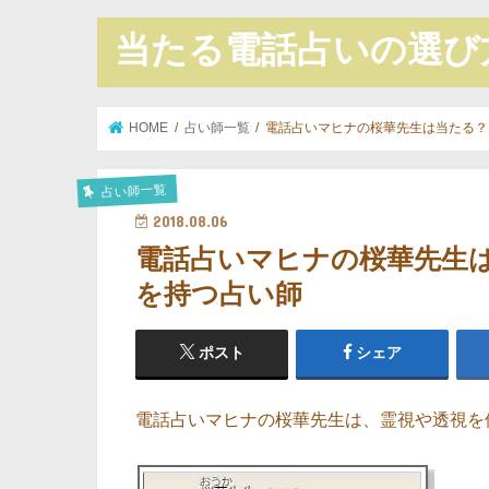
当たる電話占いの選び
HOME
占い師一覧
電話占いマヒナの桜華先生は当たる？
占い師一覧
2018.08.06
電話占いマヒナの桜華先生
を持つ占い師
ポスト
シェア
電話占いマヒナの桜華先生は、霊視や透視を