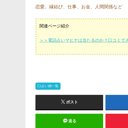
恋愛、縁結び、仕事、お金、人間関係など
関連ページ紹介
＞＞電話占いマヒナは当たるのか？口コミで
占い師一覧
ポスト
送る