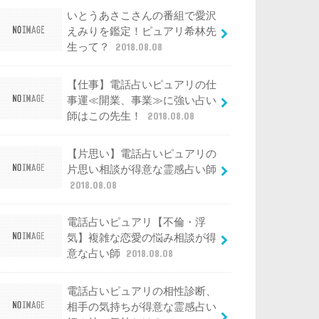
いとうあさこさんの番組で愛沢
えみりを鑑定！ピュアリ希林先
生って？
2018.08.08
【仕事】電話占いピュアリの仕
事運≪開業、事業≫に強い占い
師はこの先生！
2018.08.08
【片思い】電話占いピュアリの
片思い相談が得意な霊感占い師
2018.08.08
電話占いピュアリ【不倫・浮
気】複雑な恋愛の悩み相談が得
意な占い師
2018.08.08
電話占いピュアリの相性診断、
相手の気持ちが得意な霊感占い