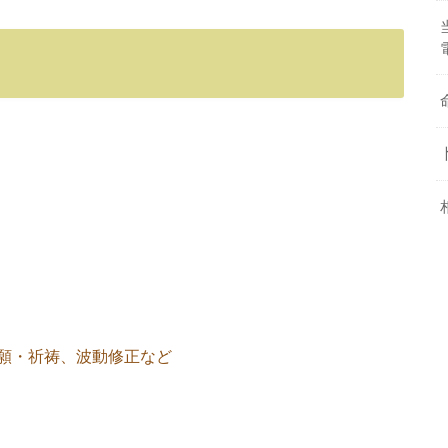
願・祈祷、波動修正など