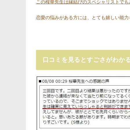
この桜華先生は縁結びのスペシャリストでも
恋愛の悩みがある方には、とても嬉しい能力
口コミを見るとすごさがわか