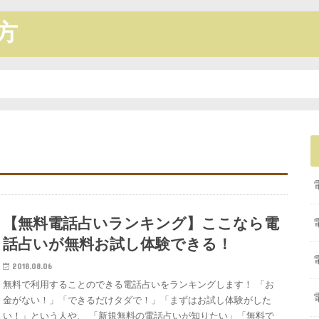
方
【無料電話占いランキング】ここなら電
話占いが無料お試し体験できる！
2018.08.06
無料で利用することのできる電話占いをランキングします！ 「お
金がない！」「できるだけタダで！」「まずはお試し体験がした
い！」という人や、 「新規無料の電話占いが知りたい」「無料で