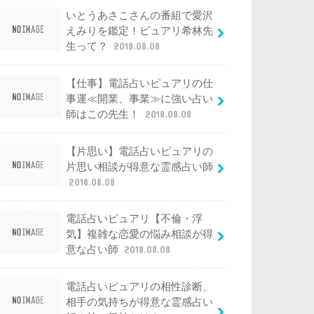
いとうあさこさんの番組で愛沢
えみりを鑑定！ピュアリ希林先
生って？
2018.08.08
【仕事】電話占いピュアリの仕
事運≪開業、事業≫に強い占い
師はこの先生！
2018.08.08
【片思い】電話占いピュアリの
片思い相談が得意な霊感占い師
2018.08.08
電話占いピュアリ【不倫・浮
気】複雑な恋愛の悩み相談が得
意な占い師
2018.08.08
電話占いピュアリの相性診断、
相手の気持ちが得意な霊感占い