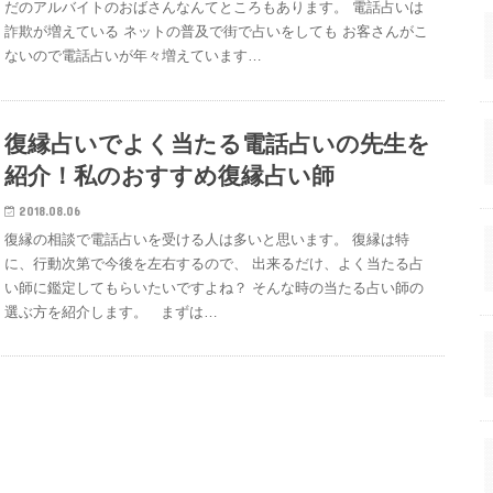
だのアルバイトのおばさんなんてところもあります。 電話占いは
詐欺が増えている ネットの普及で街で占いをしても お客さんがこ
ないので電話占いが年々増えています…
復縁占いでよく当たる電話占いの先生を
紹介！私のおすすめ復縁占い師
2018.08.06
復縁の相談で電話占いを受ける人は多いと思います。 復縁は特
に、行動次第で今後を左右するので、 出来るだけ、よく当たる占
い師に鑑定してもらいたいですよね？ そんな時の当たる占い師の
選ぶ方を紹介します。 まずは…