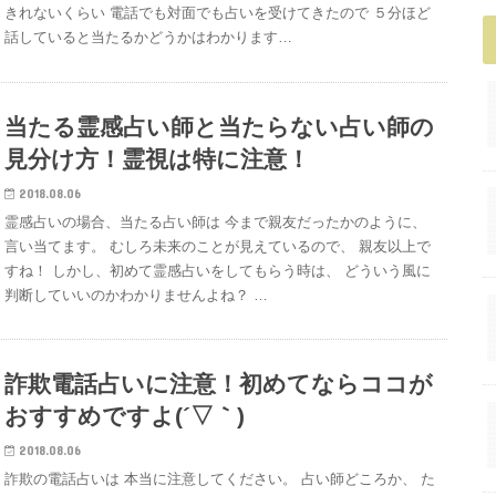
きれないくらい 電話でも対面でも占いを受けてきたので ５分ほど
話していると当たるかどうかはわかります…
当たる霊感占い師と当たらない占い師の
見分け方！霊視は特に注意！
2018.08.06
霊感占いの場合、当たる占い師は 今まで親友だったかのように、
言い当てます。 むしろ未来のことが見えているので、 親友以上で
すね！ しかし、初めて霊感占いをしてもらう時は、 どういう風に
判断していいのかわかりませんよね？ …
詐欺電話占いに注意！初めてならココが
おすすめですよ(´▽｀)
2018.08.06
詐欺の電話占いは 本当に注意してください。 占い師どころか、 た