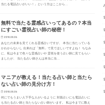
当たる電話占いがいい！」という方はここから…
無料で当たる霊感占いってあるの？本当
にすごい霊視占い師の秘密！
2018.08.06
あなたの未来を見てくれる霊感占いですが、 本当に当たっている
かわからないし 出来れば「無料」で見てほしいですよね！ ちなみ
に、私は今まで色々な霊感占いや 霊視を使う占い師に見てもらい
ましたが、 当たる占い師さんは本当に当…
マニアが教える！当たる占い師と当たら
ない占い師の見分け方！
2018.08.06
何にでもうまい人下手な人がいるように 対面占いにも電話占いに
も当たる占い師と当たらない占い師がいます。 私は今までに数え