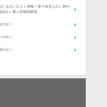
当たる占い口コミ情報！巷で有名な占い師や
電話占い素人投稿体験談
命の占い
卜の占い
相の占い