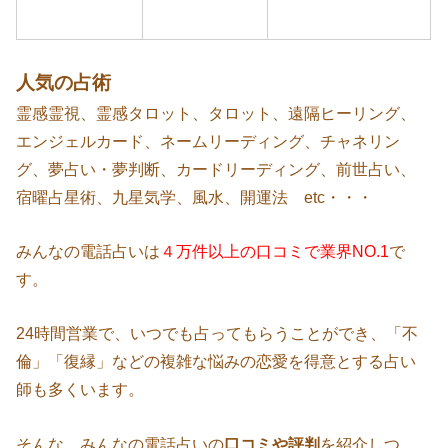
人気の占術
霊感霊視、霊感タロット、タロット、遠隔ヒーリング、
エンジェルカード、ネームリーディング、チャネリン
グ、夢占い・夢判断、カードリーディング、前世占い、
宿曜占星術、九星気学、風水、開運法 etc・・・
みんなの電話占いは
４万件以上の口コミで業界NO.1
で
す。
24時間営業で、いつでも占ってもらうことができ、「不
倫」「復縁」などの複雑な悩みの恋愛を得意とする占い
師も多くいます。
そんな、みんなの電話占いの
口コミや評判
を紹介しつ