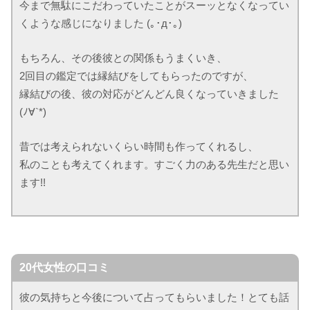
今まで無駄にこだわっていたことがスーッとなくなってい
くような感じになりました (｡･д･｡)
もちろん、その後彼との関係もうまくいき、
2回目の鑑定では縁結びをしてもらったのですが、
縁結びの後、彼の対応がどんどん良くなっていきました
(ﾉ∀`*)
昔では考えられないくらい時間も作ってくれるし、
私のことも考えてくれます。すごく力のある先生だと思い
ます!!
20代女性の口コミ
彼の気持ちと今後について占ってもらいました！とても話