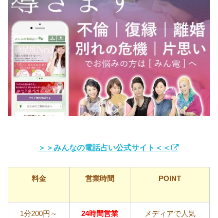
＞＞みんなの電話占い公式サイト＜＜
料金
営業時間
POINT
1分200円～
24時間営業
メディアで人気