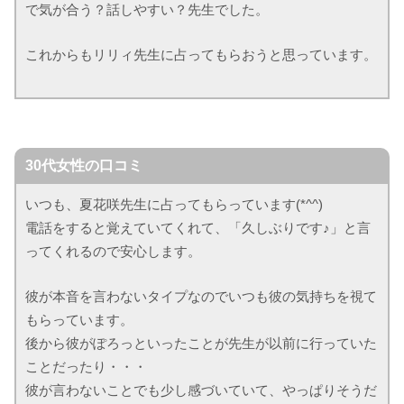
で気が合う？話しやすい？先生でした。
これからもリリィ先生に占ってもらおうと思っています。
30代女性の口コミ
いつも、夏花咲先生に占ってもらっています(*^^)
電話をすると覚えていてくれて、「久しぶりです♪」と言
ってくれるので安心します。
彼が本音を言わないタイプなのでいつも彼の気持ちを視て
もらっています。
後から彼がぽろっといったことが先生が以前に行っていた
ことだったり・・・
彼が言わないことでも少し感づいていて、やっぱりそうだ