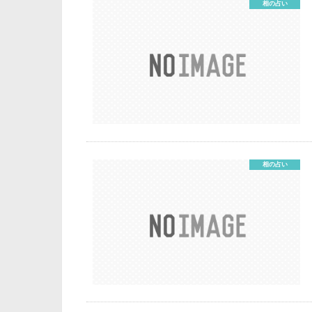
相の占い
相の占い