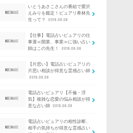
いとうあさこさんの番組で愛沢
えみりを鑑定！ピュアリ希林先
生って？
2018.08.08
【仕事】電話占いピュアリの仕
事運≪開業、事業≫に強い占い
師はこの先生！
2018.08.08
【片思い】電話占いピュアリの
片思い相談が得意な霊感占い師
2018.08.08
電話占いピュアリ【不倫・浮
気】複雑な恋愛の悩み相談が得
意な占い師
2018.08.08
電話占いピュアリの相性診断、
相手の気持ちが得意な霊感占い