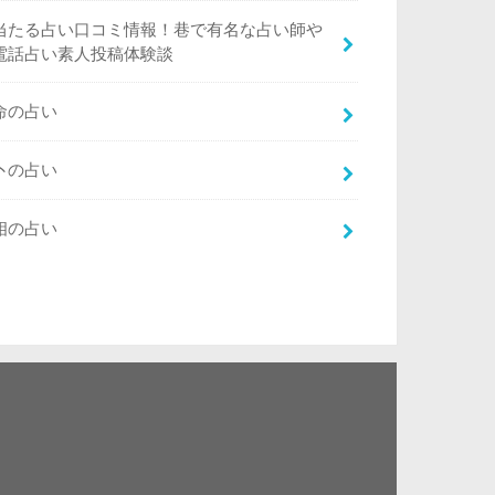
当たる占い口コミ情報！巷で有名な占い師や
電話占い素人投稿体験談
命の占い
卜の占い
相の占い