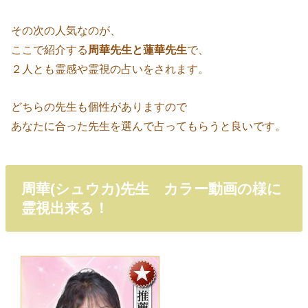
その次の人気なのが、
ここで紹介する
周華先生と蓮華先生
で、
２人とも霊感や霊視の占いをされます。
どちらの先生も個性がありますので
あなたに合った先生を選んで占ってもらうと良いです。
周華(シュウカ)先生 カラー動画の様に
霊視出来る！