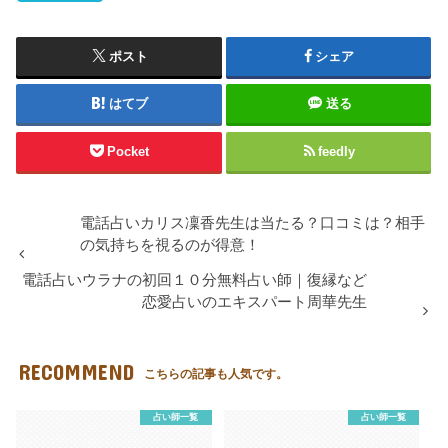
ポスト
シェア
はてブ
送る
Pocket
feedly
電話占いカリス凜香先生は当たる？口コミは？相手
の気持ちを視るのが得意！
電話占いウラナの初回１０分無料占い師｜復縁など
恋愛占いのエキスパート周華先生
RECOMMEND
こちらの記事も人気です。
占い師一覧
占い師一覧