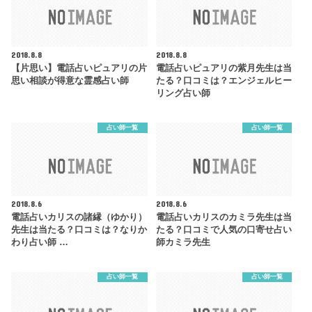
2018.8.8
2018.8.8
【片思い】電話占いピュアリの片
電話占いピュアリの紫月先生は当
思い相談が得意な霊感占い師
たる？口コミは？エンジェルヒー
リング占い師
占い師一覧
占い師一覧
2018.8.6
2018.8.6
電話占いカリスの諸縁（ゆかり）
電話占いカリスのカミラ先生は当
先生は当たる？口コミは？なりか
たる？口コミで人気の口寄せ占い
わり占い師 …
師カミラ先生
占い師一覧
占い師一覧