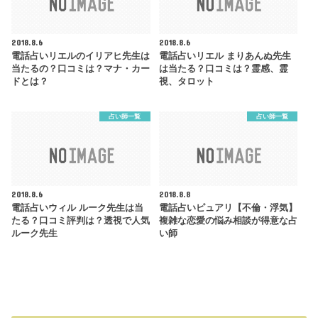
2018.8.6
2018.8.6
電話占いリエルのイリアヒ先生は
電話占いリエル まりあんぬ先生
当たるの？口コミは？マナ・カー
は当たる？口コミは？霊感、霊
ドとは？
視、タロット
占い師一覧
占い師一覧
2018.8.6
2018.8.8
電話占いウィル ルーク先生は当
電話占いピュアリ【不倫・浮気】
たる？口コミ評判は？透視で人気
複雑な恋愛の悩み相談が得意な占
ルーク先生
い師