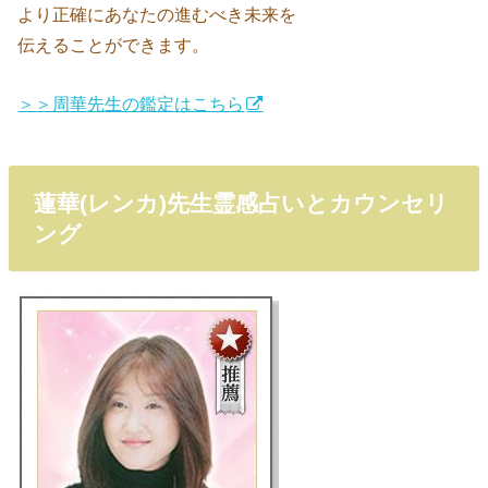
より正確にあなたの進むべき未来を
伝えることができます。
＞＞周華先生の鑑定はこちら
蓮華(レンカ)先生霊感占いとカウンセリ
ング