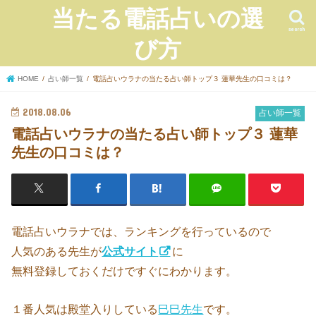
当たる電話占いの選
search
び方
HOME
占い師一覧
電話占いウラナの当たる占い師トップ３ 蓮華先生の口コミは？
2018.08.06
占い師一覧
電話占いウラナの当たる占い師トップ３ 蓮華
先生の口コミは？
電話占いウラナでは、ランキングを行っているので
人気のある先生が
公式サイト
に
無料登録しておくだけですぐにわかります。
１番人気は殿堂入りしている
巳巳先生
です。