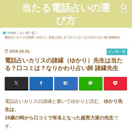
当たる電話占いの選
search
び方
HOME
占い師一覧
電話占いカリスの諸縁（ゆかり）先生は当たる？口コミは？なりかわり占い師 諸縁先生
2018.08.06
占い師一覧
電話占いカリスの諸縁（ゆかり）先生は当た
る？口コミは？なりかわり占い師 諸縁先生
電話占いカリスの諸縁と書いてゆかりと読む、
ゆかり先
生は、
19歳の時から口コミで有名となった超実力派の先生
で
す。