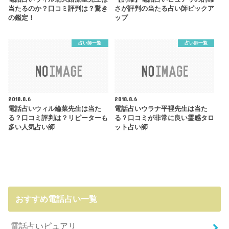
当たるのか？口コミ評判は？驚き
さが評判の当たる占い師ピックア
の鑑定！
ップ
占い師一覧
占い師一覧
2018.8.6
2018.8.6
電話占いウィル綸菜先生は当た
電話占いウラナ平裡先生は当た
る？口コミ評判は？リピーターも
る？口コミが非常に良い霊感タロ
多い人気占い師
ット占い師
おすすめ電話占い一覧
電話占いピュアリ