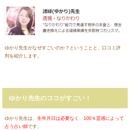
ゆかり先生がなぜすごいのか？ということと、口コミ評
判を紹介します。
ゆかり先生のココがすごい！
ゆかり先生は、
生年月日は必要なく、100％霊感によって
占う占い師
です。