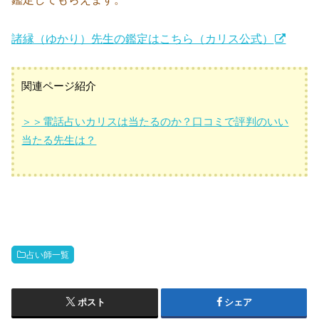
諸縁（ゆかり）先生の鑑定はこちら（カリス公式）
関連ページ紹介
＞＞電話占いカリスは当たるのか？口コミで評判のいい
当たる先生は？
占い師一覧
ポスト
シェア