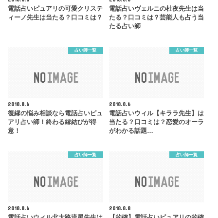
電話占いピュアリの可愛クリステ
電話占いヴェルニの杜夜先生は当
ィーノ先生は当たる？口コミは？
たる？口コミは？芸能人も占う当
たる占い師
占い師一覧
占い師一覧
2018.8.6
2018.8.6
復縁の悩み相談なら電話占いピュ
電話占いウィル【キララ先生】は
アリ占い師！終わる縁結びが得
当たる？口コミは？恋愛のオーラ
意！
がわかる話題…
占い師一覧
占い師一覧
2018.8.6
2018.8.8
電話占いウィル北大路流星先生は
【的確】電話占いピュアリの的確