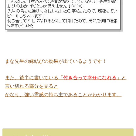
まな先生の縁結びの効果が出ているようです！
また、後半に書いている「
付き合って幸せになれる
」と
言い切れる部分を見ると
かなり、強い霊感の持ち主であることがわかります。