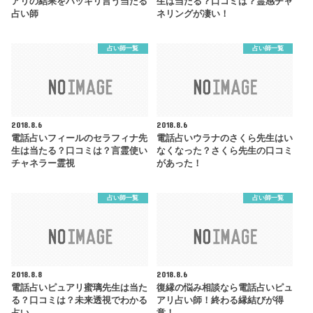
アリの結果をハッキリ言う当たる
生は当たる？口コミは？霊感チャ
占い師
ネリングが凄い！
占い師一覧
占い師一覧
2018.8.6
2018.8.6
電話占いフィールのセラフィナ先
電話占いウラナのさくら先生はい
生は当たる？口コミは？言霊使い
なくなった？さくら先生の口コミ
チャネラー霊視
があった！
占い師一覧
占い師一覧
2018.8.8
2018.8.6
電話占いピュアリ蜜璃先生は当た
復縁の悩み相談なら電話占いピュ
る？口コミは？未来透視でわかる
アリ占い師！終わる縁結びが得