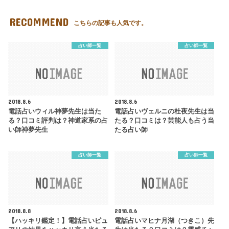
RECOMMEND
こちらの記事も人気です。
占い師一覧
占い師一覧
2018.8.6
2018.8.6
電話占いウィル神夢先生は当た
電話占いヴェルニの杜夜先生は当
る？口コミ評判は？神道家系の占
たる？口コミは？芸能人も占う当
い師神夢先生
たる占い師
占い師一覧
占い師一覧
2018.8.8
2018.8.6
【ハッキリ鑑定！】電話占いピュ
電話占いマヒナ月湖（つきこ）先