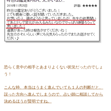
恐らく意中の相手とあまりよくない状況だったのでしょ
う！
こんな時、本当はうまく進んでいても１人の判断だと、
誤った方向へ進んでしまうので、占い師に相談してから
決めるほうが賢明ですね。