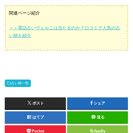
関連ページ紹介
＞＞電話占いヴェルニは当たるのか？口コミで人気の占
い師を紹介
占い師一覧
ポスト
シェア
はてブ
送る
Pocket
feedly