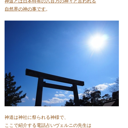
神道とは日本特有の八百万の神々と言われる
自然界の神の事です
。
神道は神社に祭られる神様で、
ここで紹介する電話占いヴェルニの先生は