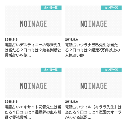
占い師一覧
占い師一覧
2018.8.6
2018.8.6
電話占いデスティニーの弥来先生
電話占いウラナ巳巳先生は当た
は当たる？口コミは？姓名判断と
る？口コミは？鑑定2万件以上の
霊感占いを使…
人気占い師
占い師一覧
占い師一覧
2018.8.6
2018.8.6
電話占いエキサイト花音先生は当
電話占いウィル【キララ先生】は
たる？口コミは？霊媒師の血を引
当たる？口コミは？恋愛のオーラ
継ぐ霊視霊感…
がわかる話題…