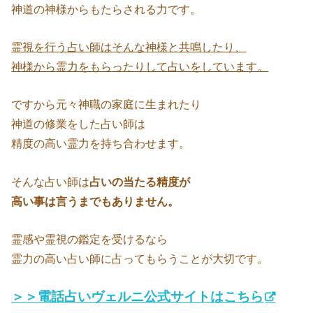
神道の神様からもたらされる力です。
霊視を行う占い師はそんな神様と共鳴したり、
神様から霊力をもらったりして占いをしています。
ですから元々神職の家庭に生まれたり
神道の修業をした占い師は
精度の高い霊力を持ち合わせます。
そんな占い師は
占いの当たる精度が
高い事は言うまでもありません。
霊感や霊視の鑑定を受けるなら
霊力の高い占い師に占ってもらうことが大切です。
＞＞電話占いヴェルニ公式サイトはこちら