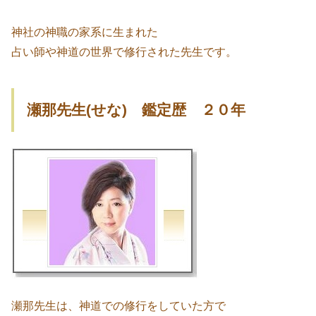
神社の神職の家系に生まれた
占い師や神道の世界で修行された先生です。
瀬那先生(せな) 鑑定歴 ２０年
瀬那先生は、神道での修行をしていた方で