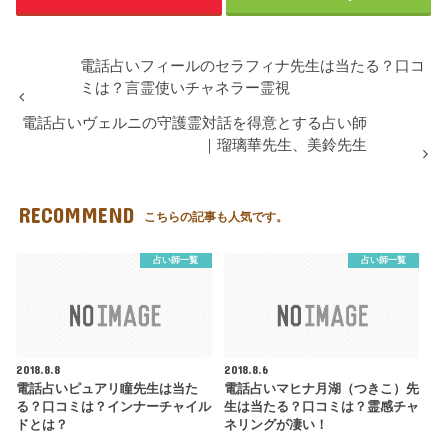
電話占いフィールのセラフィナ先生は当たる？口コ
ミは？言霊使いチャネラー霊視
電話占いヴェルニの守護霊対話を得意とする占い師
｜瑠璃華先生、美鈴先生
RECOMMEND
こちらの記事も人気です。
占い師一覧
占い師一覧
2018.8.8
2018.8.6
電話占いピュアリ瞳先生は当た
電話占いマヒナ月湖（つきこ）先
る？口コミは？インナーチャイル
生は当たる？口コミは？霊感チャ
ドとは？
ネリングが凄い！