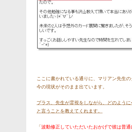
ここに書かれている通りに、マリアン先生の
今の現状がそのまま出ています。
プラス、先生が霊視をしながら、どのように
と言うことを教えてくれます。
「
波動修正していただいたおかげで彼は普通