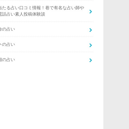
当たる占い口コミ情報！巷で有名な占い師や
電話占い素人投稿体験談
命の占い
卜の占い
相の占い