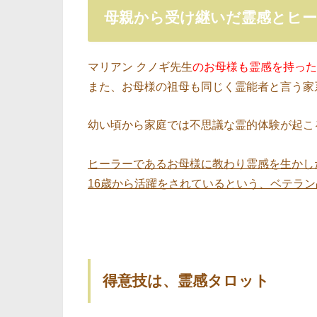
母親から受け継いだ霊感とヒ
マリアン クノギ先生
のお母様も霊感を持った
また、お母様の祖母も同じく霊能者と言う家
幼い頃から家庭では不思議な霊的体験が起こ
ヒーラーであるお母様に教わり霊感を生かし
16歳から活躍をされているという、ベテラ
得意技は、霊感タロット