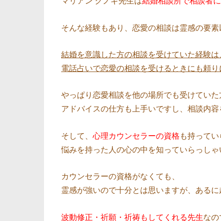
マリアン クノギ先生は
結婚相談所で相談者に
そんな経験もあり、恋愛の相談は霊感の要素
結婚を意識した方の相談を受けていた経験は
電話占いで恋愛の相談を受けるときにも頼り
やっぱり恋愛相談を他の場所でも受けていた
アドバイスの仕方も上手いですし、相談内容
そして、
心理カウンセラーの資格
も持ってい
悩みを持った人の心の中を知っていらっしゃ
カウンセラーの資格がなくても、
霊感が強いので十分とは思いますが、あるに
波動修正・祈願・祈祷もしてくれる先生
なの