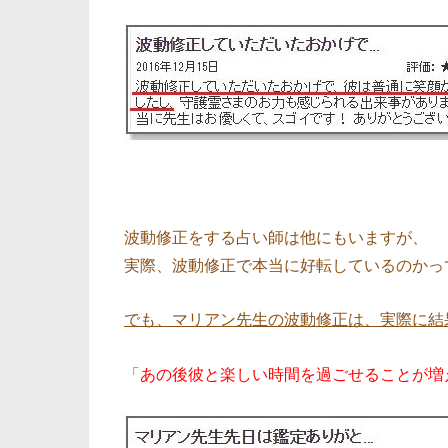
波動修正をする占い師は他にもいますが、
実際、波動修正で本当に好転しているのかっ
でも、マリアン先生の波動修正は、実際に結
「
あの後彼と楽しい時間を過ごせることが増