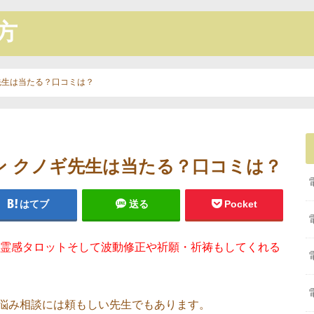
方
先生は当たる？口コミは？
ン クノギ先生は当たる？口コミは？
はてブ
送る
Pocket
霊感タロットそして波動修正や祈願・祈祷もしてくれる
悩み相談には頼もしい先生でもあります。