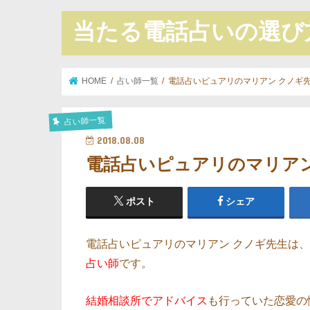
当たる電話占いの選び
HOME
占い師一覧
電話占いピュアリのマリアン クノギ
占い師一覧
2018.08.08
電話占いピュアリのマリア
ポスト
シェア
電話占いピュアリのマリアン クノギ先生は、
占い師
です。
結婚相談所でアドバイス
も行っていた恋愛の