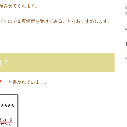
転させてくれます。
ですので１度鑑定を受けてみることをおすすめします。
は？
た
」と書かれています。