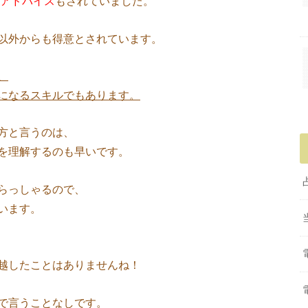
アドバイス
もされていました。
以外からも得意とされています。
、
になるスキルでもあります。
方と言うのは、
を理解するのも早いです。
らっしゃるので、
います。
越したことはありませんね！
で言うことなしです。