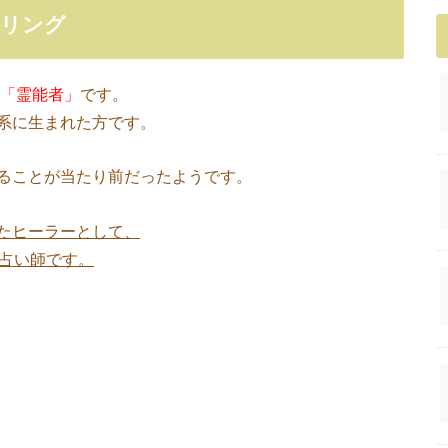
ーリング
「霊能者」
です。
系に生まれた方です。
ることが当たり前だったようです。
たヒーラーとして、
ン占い師です。