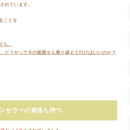
されています。
ることを
ても、
り、どうやって今の困難をも乗り越えて行けばいいのか？
ンセラーの資格も持つ