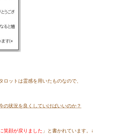
タロットは霊感を用いたものなので、
今の状況を良くしていけばいいのか？
に笑顔が戻りました
」と書かれています。↓