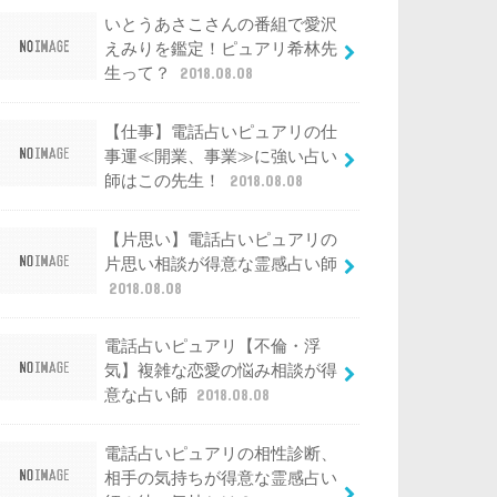
いとうあさこさんの番組で愛沢
えみりを鑑定！ピュアリ希林先
生って？
2018.08.08
【仕事】電話占いピュアリの仕
事運≪開業、事業≫に強い占い
師はこの先生！
2018.08.08
【片思い】電話占いピュアリの
片思い相談が得意な霊感占い師
2018.08.08
電話占いピュアリ【不倫・浮
気】複雑な恋愛の悩み相談が得
意な占い師
2018.08.08
電話占いピュアリの相性診断、
相手の気持ちが得意な霊感占い